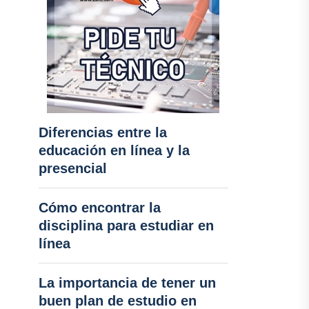
Diferencias entre la
educación en línea y la
presencial
Cómo encontrar la
disciplina para estudiar en
línea
La importancia de tener un
buen plan de estudio en