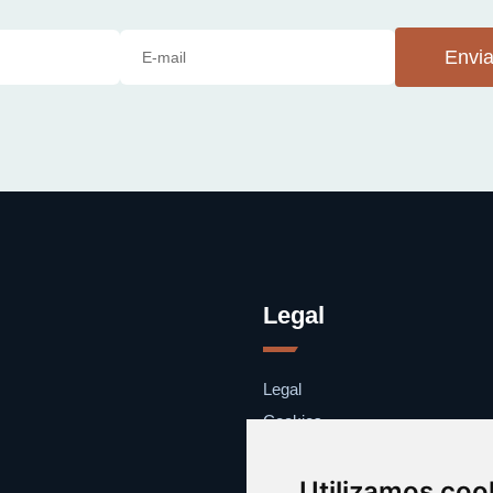
Envia
Legal
Legal
Cookies
Contacto
Utilizamos coo