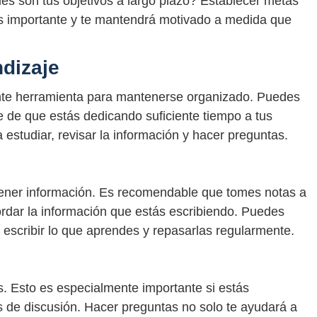
es son tus objetivos a largo plazo? Establecer metas
es importante y te mantendrá motivado a medida que
ndizaje
nte herramienta para mantenerse organizado. Puedes
 de que estás dedicando suficiente tiempo a tus
 estudiar, revisar la información y hacer preguntas.
tener información. Es recomendable que tomes notas a
rdar la información que estás escribiendo. Puedes
escribir lo que aprendes y repasarlas regularmente.
s. Esto es especialmente importante si estás
os de discusión. Hacer preguntas no solo te ayudará a