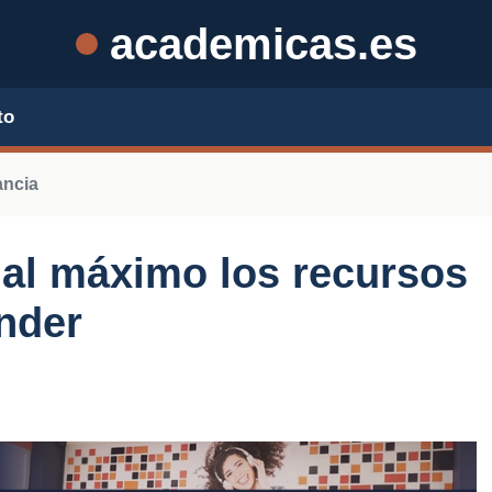
academicas.es
to
ancia
al máximo los recursos
ender