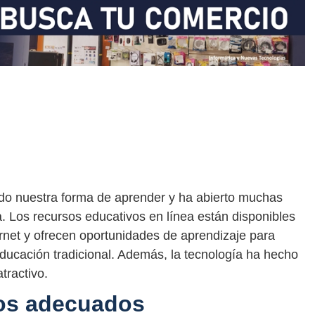
ado nuestra forma de aprender y ha abierto muchas
a. Los recursos educativos en línea están disponibles
rnet y ofrecen oportunidades de aprendizaje para
ducación tradicional. Además, la tecnología ha hecho
tractivo.
os adecuados