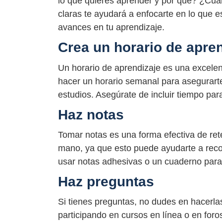
lo que quieres aprender y por qué? ¿Cuál
claras te ayudará a enfocarte en lo que 
avances en tu aprendizaje.
Crea un horario de apre
Un horario de aprendizaje es una excele
hacer un horario semanal para asegurarte
estudios. Asegúrate de incluir tiempo para
Haz notas
Tomar notas es una forma efectiva de re
mano, ya que esto puede ayudarte a reco
usar notas adhesivas o un cuaderno para 
Haz preguntas
Si tienes preguntas, no dudes en hacerla
participando en cursos en línea o en for