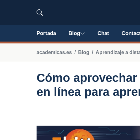
Portada
Blog
Chat
Contac
academicas.es
Blog
Aprendizaje a dist
Cómo aprovechar 
en línea para apr