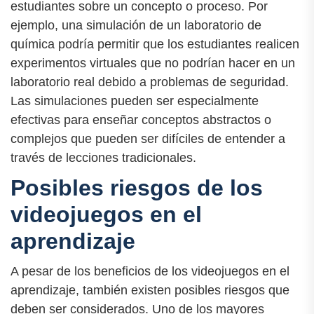
estudiantes sobre un concepto o proceso. Por
ejemplo, una simulación de un laboratorio de
química podría permitir que los estudiantes realicen
experimentos virtuales que no podrían hacer en un
laboratorio real debido a problemas de seguridad.
Las simulaciones pueden ser especialmente
efectivas para enseñar conceptos abstractos o
complejos que pueden ser difíciles de entender a
través de lecciones tradicionales.
Posibles riesgos de los
videojuegos en el
aprendizaje
A pesar de los beneficios de los videojuegos en el
aprendizaje, también existen posibles riesgos que
deben ser considerados. Uno de los mayores