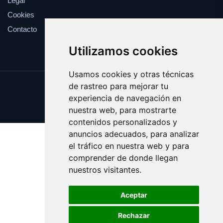
Legal
Cookies
Contacto
Utilizamos cookies
Usamos cookies y otras técnicas
de rastreo para mejorar tu
Update cookies preferences
experiencia de navegación en
Copyright © 2025 academicas.es
nuestra web, para mostrarte
contenidos personalizados y
anuncios adecuados, para analizar
el tráfico en nuestra web y para
comprender de donde llegan
nuestros visitantes.
Aceptar
Rechazar