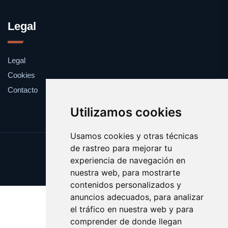
Legal
Legal
Cookies
Contacto
Utilizamos cookies
Usamos cookies y otras técnicas
de rastreo para mejorar tu
Update cookies preferences
experiencia de navegación en
Copyright © 2025 academicas.es
nuestra web, para mostrarte
contenidos personalizados y
anuncios adecuados, para analizar
el tráfico en nuestra web y para
comprender de donde llegan